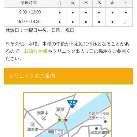
診療時間
月
火
水
木
金
土
9:00～12:00
●
●
●
●
●
●
15:00～18:30
●
●
●
●
●
／
休診日：土曜日午後、日曜、祝日
※その他、水曜、木曜の午後が不定期に休診となることがあ
るので、
お知らせ欄
やクリニック出入り口の掲示をご参照く
ださい。
クリニックのご案内